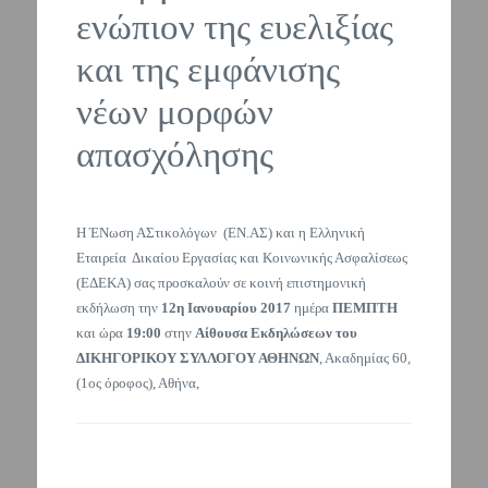
ενώπιον της ευελιξίας
και της εμφάνισης
νέων μορφών
απασχόλησης
Η ΈΝωση ΑΣτικολόγων (ΕΝ.ΑΣ) και η Ελληνική
Εταιρεία Δικαίου Εργασίας και Κοινωνικής Ασφαλίσεως
(ΕΔΕΚΑ) σας προσκαλούν σε κοινή επιστημονική
εκδήλωση την
12η Ιανουαρίου 2017
ημέρα
ΠΕΜΠΤΗ
και ώρα
19:00
στην
Αίθουσα Εκδηλώσεων του
ΔΙΚΗΓΟΡΙΚΟΥ ΣΥΛΛΟΓΟΥ ΑΘΗΝΩΝ
, Ακαδημίας 60,
(1ος όροφος), Αθήνα,