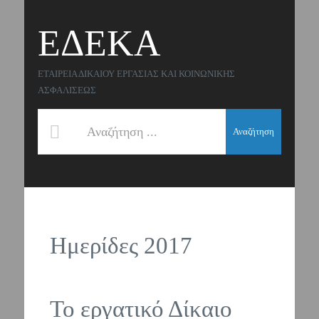
ΕΔΕΚΑ
ΕΤΑΙΡΕΙΑ ΔΙΚΑΙΟΥ ΕΡΓΑΣΙΑΣ ΚΑΙ ΚΟΙΝΩΝΙΚΗΣ
ΑΣΦΑΛΙΣΕΩΣ
Αναζήτηση
Ημερίδες 2017
Το εργατικό Δίκαιο