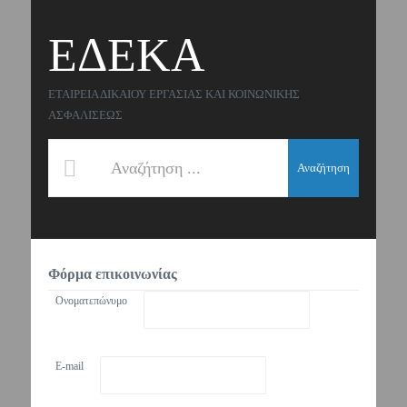
ΕΔΕΚΑ
ΕΤΑΙΡΕΙΑ ΔΙΚΑΙΟΥ ΕΡΓΑΣΙΑΣ ΚΑΙ ΚΟΙΝΩΝΙΚΗΣ
ΑΣΦΑΛΙΣΕΩΣ
Αναζήτηση
Φόρμα επικοινωνίας
Ονοματεπώνυμο
E-mail