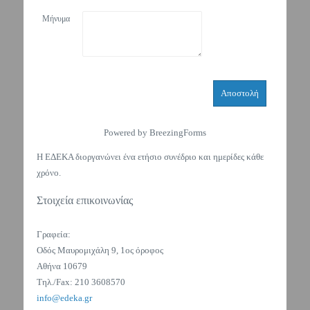
Μήνυμα
Αποστολή
Powered by BreezingForms
Η ΕΔΕΚΑ διοργανώνει ένα ετήσιο συνέδριο και ημερίδες κάθε
χρόνο.
Στοιχεία επικοινωνίας
Γραφεία:
Οδός Μαυρομιχάλη 9, 1ος όροφος
Αθήνα 10679
Τηλ./Fax: 210 3608570
info@edeka.gr