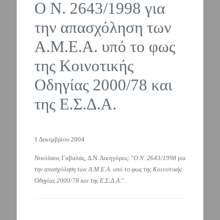
Ο Ν. 2643/1998 για
την απασχόληση των
Α.Μ.Ε.Α. υπό το φως
της Κοινοτικής
Οδηγίας 2000/78 και
της Ε.Σ.Δ.Α.
1 Δεκεμβρίου 2004
Νικόλαος Γαβαλάς, Δ.Ν. Δικηγόρος: "
Ο Ν. 2643/1998 για
την απασχόληση των Α.Μ.Ε.Α. υπό το φως της Κοινοτικής
Οδηγίας 2000/78 και της Ε.Σ.Δ.Α.
".