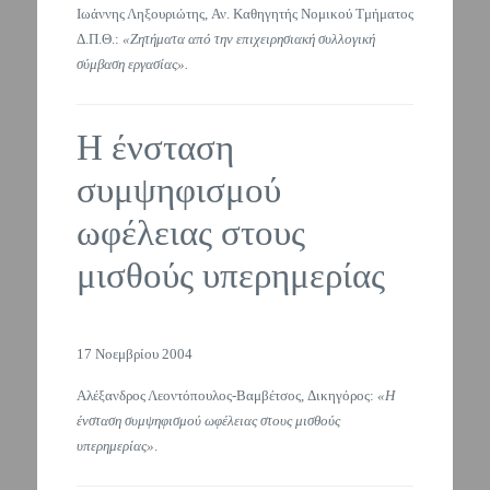
Ιωάννης Ληξουριώτης, Αν. Καθηγητής Νομικού Τμήματος
Δ.Π.Θ.:
«Ζητήματα από την επιχειρησιακή συλλογική
σύμβαση εργασίας».
Η ένσταση
συμψηφισμού
ωφέλειας στους
μισθούς υπερημερίας
17 Νοεμβρίου 2004
Αλέξανδρος Λεοντόπουλος-Βαμβέτσος, Δικηγόρος:
«Η
ένσταση συμψηφισμού ωφέλειας στους μισθούς
υπερημερίας»
.