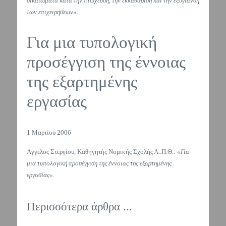
δικαιώματα κατά την πτώχευση, την εκκαθάριση και την εξυγίανση
των επιχειρήσεων».
Για μια τυπολογική
προσέγγιση της έννοιας
της εξαρτημένης
εργασίας
1 Μαρτίου 2006
Aγγελος Στεργίου, Καθηγητής Νομικής Σχολής Α..Π.Θ.:
«Για
μια τυπολογική προσέγγιση της έννοιας της εξαρτημένης
εργασίας».
Περισσότερα άρθρα ...