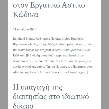
στον Εργατικό Αστικό
Κώδικα
11 Απριλίου 2006
Reinhard Singer, Καθηγητής Πανεπιστημίου Humboldt
Βερολίνου:
«Η συμβατική ελευθερία στο εργατικό δίκαιο, μετά
την τροποποίηση του ενοχικού δικαίου στον Εργατικό Αστικό
Κώδικα».
[Η διάλεξη αυτή έλαβε χώρα στο Αμφιθέατρο Ι.
Δρακοπούλου (Κεντρικό Κτίριο Πανεπιστημίου Αθηνών) και
συνδιοργανώθηκε από το Τμήμα Νομικής του Πανεπιστημίου
Αθηνών, την Ένωση Αστικολόγων και της Εταιρείας μας.]
Η υπαγωγή της
διαιτησίας στο ιδιωτικό
δίκαιο