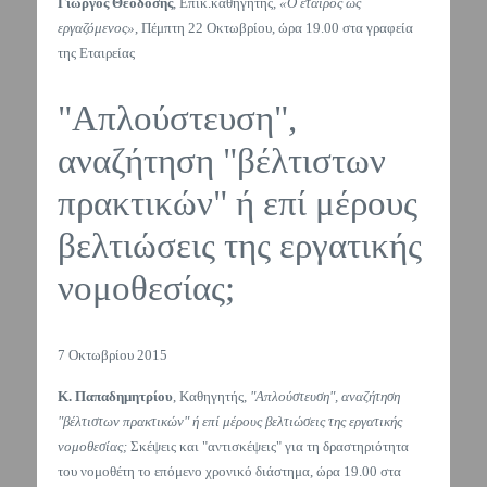
Γιώργος Θεοδόσης
, Επικ.καθηγητής,
«Ο εταίρος ως
εργαζόμενος»
, Πέμπτη 22 Οκτωβρίου, ώρα 19.00 στα γραφεία
της Εταιρείας
"Απλούστευση",
αναζήτηση "βέλτιστων
πρακτικών" ή επί μέρους
βελτιώσεις της εργατικής
νομοθεσίας;
7 Οκτωβρίου 2015
Κ. Παπαδημητρίου
, Καθηγητής,
"Απλούστευση", αναζήτηση
"βέλτιστων πρακτικών" ή επί μέρους βελτιώσεις της εργατικής
νομοθεσίας;
Σκέψεις και "αντισκέψεις" για τη δραστηριότητα
του νομοθέτη το επόμενο χρονικό διάστημα, ώρα 19.00 στα