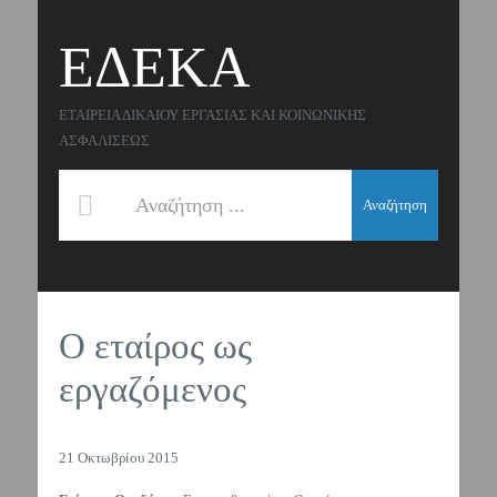
ΕΔΕΚΑ
ΕΤΑΙΡΕΙΑ ΔΙΚΑΙΟΥ ΕΡΓΑΣΙΑΣ ΚΑΙ ΚΟΙΝΩΝΙΚΗΣ
ΑΣΦΑΛΙΣΕΩΣ
Αναζήτηση
Ο εταίρος ως
εργαζόμενος
21 Οκτωβρίου 2015